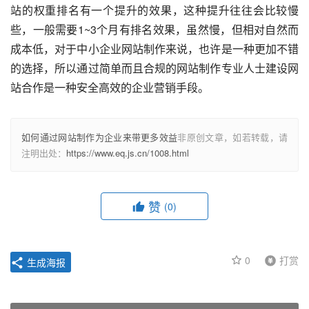
站的权重排名有一个提升的效果，这种提升往往会比较慢
些，一般需要1~3个月有排名效果，虽然慢，但相对自然而
成本低，对于
中小企业网站制作
来说，也许是一种更加不错
的选择，所以通过简单而且合规的
网站制作
专业人士建设网
站合作是一种安全高效的企业营销手段。
如何通过网站制作为企业来带更多效益
非原创文章，如若转载，请
注明出处：
https://www.eq.js.cn/1008.html
赞
(0)
0
打赏
生成海报