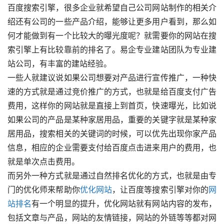
百度搜索引擎，很多企业就希望自己公司网站制作的相关介
绍还有公司的一些产品介绍，能够让更多用户看到，
那么如
何才能做到有一个比较大的曝光度呢？
就需要你的网站在搜
索引擎上有比较靠前的排名了。易企专业建站团队为专业建
站公司，有丰富的建站经验。
一些人就建议说如果公司想要对产品进行宣传推广，一种快
速的方式就是通过
竞价推广
的方式，也就是给百度支付广告
费用，这样你的网站就是直接上到首页，快速曝光，比如说
如果公司的产品是某种家居用品，重要的关键字就是某种家
居用品，搜索相关的关键词的时候，可以优先出现你家产品
信息，相应的企业需要支付给百度点击进来用户的费用，也
就是单次点击费用。
而另外一种方式就是通过自然排名优化的方式，也就是由专
门的优化师来帮助你
优化网站
，让百度等搜索引擎对你的
网
站排名
有一个明显的提升，优化网站就有网站内容的发布，
包括文章与产品，网站的友情链接，网站的外链等等都对网