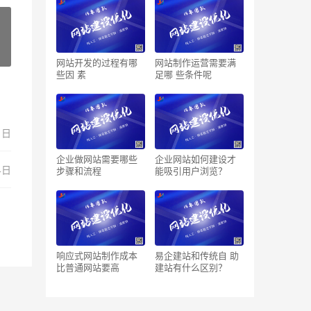
网站开发的过程有哪
网站制作运营需要满
些因 素
足哪 些条件呢
1日
企业做网站需要哪些
企业网站如何建设才
4日
步骤和流程
能吸引用户浏览？
响应式网站制作成本
易企建站和传统自 助
比普通网站要高
建站有什么区别？