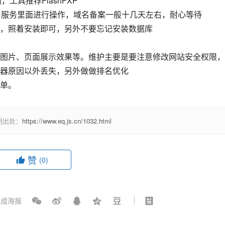
，工具推荐FlashFXP
名服务里面进行操作，域名备案一般十几天左右，耐心等待
，照着安装即可，另外不要忘记安装数据库
图片、页面展示效果等。维护主要是要注意修改网站安全权限，
器原因以外丢失，另外做做排名优化
单。
明出处：
https://www.eq.js.cn/1032.html
赞
(0)
成海报