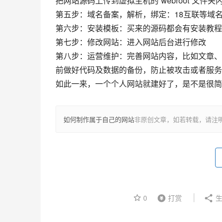
把网站源码上传到虚拟主机的“webroot”文件夹内
第五步
：域名备案，解析，绑定：18互联等域
第六步
：安装模板：买来的源码都会有安装教程
第七步
：修改网站：进入网站后台进行修改
第八步
：运营维护：完善网站内容，比如文章、
前做好代码及数据的备份，防止被攻击或者服务
如此一来，一个个人网站就建好了，是不是很简
如何制作属于自己的网站
非原创文章，如若转载，请注
0
打赏
生