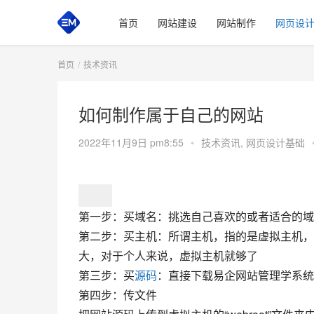
首页
网站建设
网站制作
网页设
首页
技术资讯
如何制作属于自己的网站
2022年11月9日 pm8:55
•
技术资讯
,
网页设计基础
第一步
：买域名：挑选自己喜欢的或者适合的域
第二步
：买主机：所谓主机，指的是虚拟主机，
大，对于个人来说，虚拟主机就够了
第三步
：买
源码
：直接下载易企网站管理学系统
第四步
：传文件