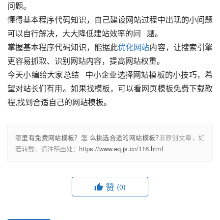
问题。
懂得基本程序代码知识，自己建设网站过程中出现的小问题
可以自行解决，大大降低建站效率的问   题。
掌握基本程序代码知识，能据此
优化网站
内容，让搜索引擎
更容易抓取、识别网站内容，提高网站权重。
今天小编给大家总结   中小企业选择网站模板的小技巧，希
望对站长们有用。如果找模板，可以看网页模板免费下载教
程,找到合适自己的网站模板。
哪里有免费网站模板？怎 么挑选合适的网站模板?
非原创文章，如
若转载，请注明出处：
https://www.eq.js.cn/116.html
赞
(0)