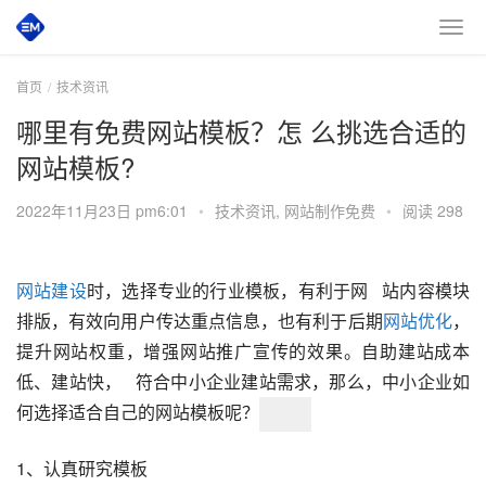
首页
技术资讯
哪里有免费网站模板？怎 么挑选合适的
网站模板?
2022年11月23日 pm6:01
•
技术资讯
,
网站制作免费
•
阅读 298
网站建设
时，选择专业的行业模板，有利于网   站内容模块
排版，有效向用户传达重点信息，也有利于后期
网站优化
，
提升网站权重，增强网站推广宣传的效果。自助建站成本
低、建站快，   符合中小企业建站需求，那么，中小企业如
何选择适合自己的网站模板呢？
1、认真研究模板