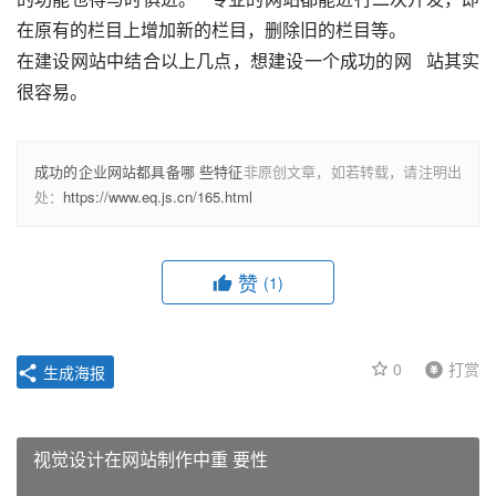
在原有的栏目上增加新的栏目，删除旧的栏目等。 
在建设网站中结合以上几点，想建设一个成功的网   站其实
很容易。
成功的企业网站都具备哪 些特征
非原创文章，如若转载，请注明出
处：
https://www.eq.js.cn/165.html
赞
(1)
0
打赏
生成海报
视觉设计在网站制作中重 要性