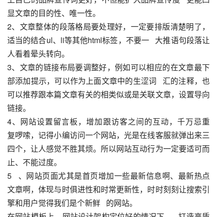
显文章的目的性、唯一性。
2、文章整体的段落格局要处理好，一定要排版清楚明了，
适当的结合ul、li等其他html标签，不要一   大推语句段落让
人看着晕头转向。
3、文章的链接布局要调整好，例如可以相应的在文章最下
部添加提示，可以作为上面文章中的生涩词   汇的注释，也
可以推荐跟本篇文章有关的相类似或是关联文章，设置导向
链接。
4、网站设置留言板，增加跟访客之间的互动，千万忌重   
复啰嗦，记得小编访问一个网站，光是在线客服就弹出来三
四个，让人感觉不胜其烦。所以网站互动行为一定要适可而
止、不能过度。
5   、网站页面尤其是首页增加一些最新信息啊、最新热点
文章啊，体现与时俱进性和时常更新性，时时刻刻让搜索引
擎和用户觉得我们是个新鲜   的网站。
在网站模板上，网站设计架构定位好的情况下，   打造高质