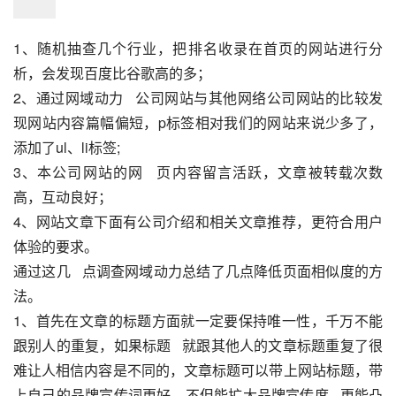
1、随机抽查几个行业，把排名收录在首页的网站进行分
析，会发现百度比谷歌高的多；
2、通过网域动力   公司网站与其他网络公司网站的比较发
现网站内容篇幅偏短，p标签相对我们的网站来说少多了，
添加了ul、li标签;
3、本公司网站的网   页内容留言活跃，文章被转载次数
高，互动良好；
4、网站文章下面有公司介绍和相关文章推荐，更符合用户
体验的要求。
通过这几   点调查网域动力总结了几点降低页面相似度的方
法。
1、首先在文章的标题方面就一定要保持唯一性，千万不能
跟别人的重复，如果标题   就跟其他人的文章标题重复了很
难让人相信内容是不同的，文章标题可以带上网站标题，带
上自己的品牌宣传词更好，不但能扩大品牌宣传度   更能凸