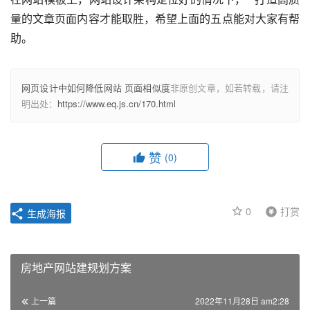
量的文章页面内容才能取胜，希望上面的五点能对大家有帮
助。 　 
网页设计中如何降低网站 页面相似度
非原创文章，如若转载，请注
明出处：
https://www.eq.js.cn/170.html
赞
(0)
0
打赏
生成海报
房地产网站建规划方案
上一篇
2022年11月28日 am2:28