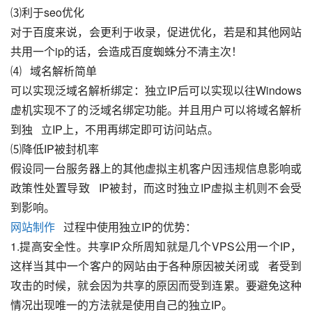
⑶利于seo优化
对于百度来说，会更利于收录，促进优化，若是和其他网站
共用一个ip的话，会造成百度蜘蛛分不清主次！
⑷   域名解析简单
可以实现泛域名解析绑定：独立IP后可以实现以往Windows
虚机实现不了的泛域名绑定功能。并且用户可以将域名解析
到独   立IP上，不用再绑定即可访问站点。
⑸降低IP被封机率
假设同一台服务器上的其他虚拟主机客户因违规信息影响或
政策性处置导致   IP被封，而这时独立IP虚拟主机则不会受
到影响。
网站制作
   过程中使用独立IP的优势：
1.提高安全性。共享IP众所周知就是几个VPS公用一个IP，
这样当其中一个客户的网站由于各种原因被关闭或   者受到
攻击的时候，就会因为共享的原因而受到连累。要避免这种
情况出现唯一的方法就是使用自己的独立IP。