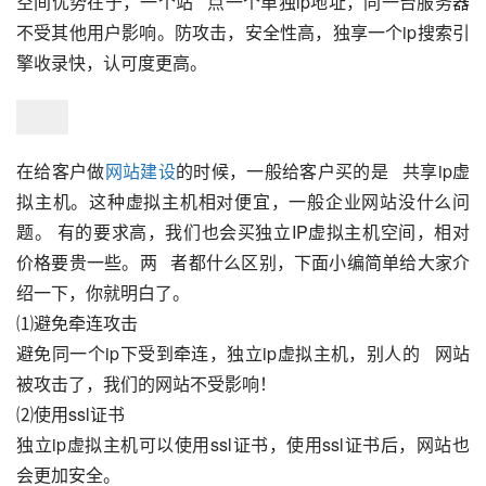
空间优势在于，一个站   点一个单独ip地址，同一台服务器
不受其他用户影响。防攻击，安全性高，独享一个ip搜索引
擎收录快，认可度更高。
在给客户做
网站建设
的时候，一般给客户买的是   共享ip虚
拟主机。这种虚拟主机相对便宜，一般企业网站没什么问
题。 有的要求高，我们也会买独立IP虚拟主机空间，相对
价格要贵一些。两   者都什么区别，下面小编简单给大家介
绍一下，你就明白了。
⑴避免牵连攻击
避免同一个ip下受到牵连，独立ip虚拟主机，别人的   网站
被攻击了，我们的网站不受影响！
⑵使用ssl证书
独立ip虚拟主机可以使用ssl证书，使用ssl证书后，网站也
会更加安全。   