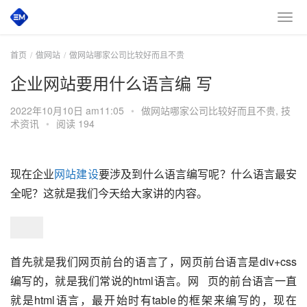
首页
做网站
做网站哪家公司比较好而且不贵
企业网站要用什么语言编 写
2022年10月10日 am11:05
•
做网站哪家公司比较好而且不贵
,
技
术资讯
•
阅读 194
现在企业
网站建设
要涉及到什么语言编写呢？什么语言最安
全呢？这就是我们今天给大家讲的内容。
首先就是我们网页前台的语言了，网页前台语言是div+css
编写的，就是我们常说的html语言。网   页的前台语言一直
就是html语言，最开始时有table的框架来编写的，现在