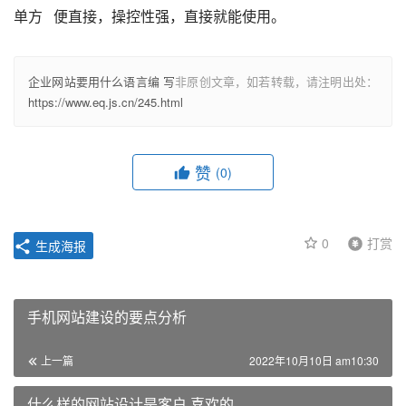
单方   便直接，操控性强，直接就能使用。
企业网站要用什么语言编 写
非原创文章，如若转载，请注明出处：
https://www.eq.js.cn/245.html
赞
(0)
0
打赏
生成海报
手机网站建设的要点分析
上一篇
2022年10月10日 am10:30
什么样的网站设计是客户 喜欢的