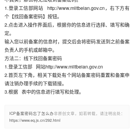
1.登录工信部网站   http://www.miitbeian.gov.cn，右下方有
个【找回备案密码】按钮。
2.点击进入操作界面后，根据你的信息进行选择、填写和确
定。   
输入您以前备案的信息时，提交后会将密码发送到之前备案
负责人的手机或邮箱中。
方法二：线下找回备案密码
1.登录工信部   网站http://www.miitbeian.gov.cn
2.首页左下角，相关下载处有个网站备案密码重置和备案申
请注销办理手续的下载链接。
3.根据   表中的信息进行填写和处理。
ICP备案密码忘了怎么办
非原创文章，如若转载，请注明出处：
https://www.eq.js.cn/292.html