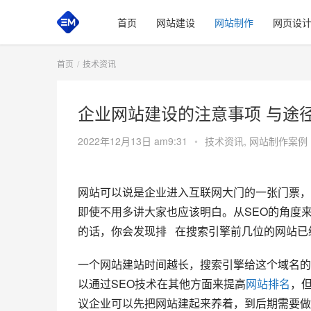
首页
网站建设
网站制作
网页设
首页
技术资讯
企业网站建设的注意事项 与途
2022年12月13日 am9:31
•
技术资讯
,
网站制作案例
网站可以说是企业进入互联网大门的一张门票，
即使不用多讲大家也应该明白。从SEO的角度
的话，你会发现排   在搜索引擎前几位的网站
一个网站建站时间越长，搜索引擎给这个域名的评
以通过SEO技术在其他方面来提高
网站排名
，但
议企业可以先把网站建起来养着，到后期需要做