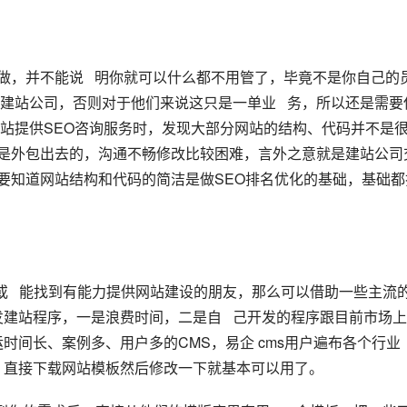
建站公司，否则对于他们来说这只是一单业   务，所以还是需要
站提供SEO咨询服务时，发现大部分网站的结构、代码并不是
网站是外包出去的，沟通不畅修改比较困难，言外之意就是建站公司
。要知道网站结构和代码的简洁是做SEO排名优化的基础，基础都
   能找到有能力提供网站建设的朋友，那么可以借助一些主流
建站程序，一是浪费时间，二是自   己开发的程序跟目前市场
间长、案例多、用户多的CMS，易企 cms用户遍布各个行业   
，直接下载网站模板然后修改一下就基本可以用了。