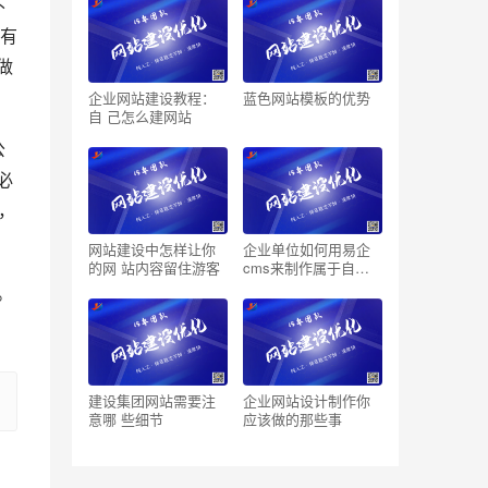
不
有
做
企业网站建设教程：
蓝色网站模板的优势
自 己怎么建网站
公
必
，
网站建设中怎样让你
企业单位如何用易企
的网 站内容留住游客
cms来制作属于自己
的网站？
。
建设集团网站需要注
企业网站设计制作你
意哪 些细节
应该做的那些事