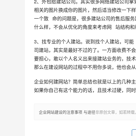
2、外包给建站公司。
其实很多网络建站公司拿到
相关的图片换成你的图片，然后适当修改一下样
一个致   命的问题是，很多建站公司的售后
什么样，不会从优化的角度来考虑网   站结构
3、找专业的个人建站。
说到找个人建站，可能 
司建站，其实是最好不过的了。一方面收费不会
要担心，敢以个人名义出来接建站业务的，技术方
那么在建设网站的过程中不用你多说，他也会从
企业如何建网站？简单总结也就是以上的几种主
如果你自己有这个能力的话，且技术过硬，同时还
企业网站建设的注意事项 与途径
非原创文章，如若转载