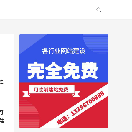
性
门
可
建