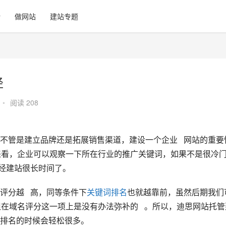
计
做网站
建站专题
径
•
阅读 208
不管是建立品牌还是拓展销售渠道，建设一个企业   网站的重要
来看，企业可以观察一下所在行业的推广关键词，如果不是很冷
已经建站很长时间了。
分越   高，同等条件下
关键词排名
也就越靠前，虽然后期我们
在域名评分这一项上是没有办法弥补的   。所以，迪思网站托管
排名的时候会轻松很多。