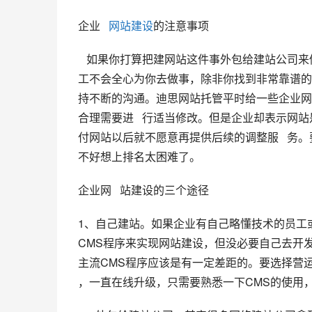
企业   
网站建设
的注意事项
   如果你打算把建网站这件事外包给建站公司来做，并不能说   明你就可以什么都不用管了，毕竟不是你自己的员
工不会全心为你去做事，除非你找到非常靠谱的
持不断的沟通。迪思网站托管平时给一些企业网
合理需要进   行适当修改。但是企业却表示
付网站以后就不愿意再提供后续的调整服   务
不好想上排名太困难了。
企业网   站建设的三个途径
1、自己建站。
如果企业有自己略懂技术的员工或
CMS程序来实现网站建设，但没必要自己去开发
主流CMS程序应该是有一定差距的。要选择营运时
，一直在线升级，只需要熟悉一下CMS的使用