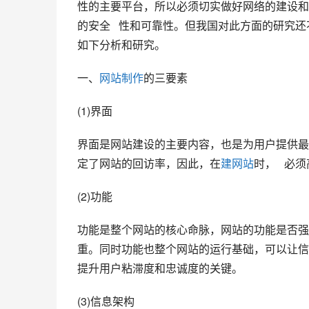
性的主要平台，所以必须切实做好网络的建设和
的安全   性和可靠性。但我国对此方面的研
如下分析和研究。   
一、
网站制作
的三要素
(1)界面
界面是网站建设的主要内容，也是为用户提供最
定了网站的回访率，因此，在
建网站
时，   
(2)功能
功能是整个网站的核心命脉，网站的功能是否强
重。同时功能也整个网站的运行基础，可以让信
提升用户粘滞度和忠诚度的关键。
(3)信息架构   