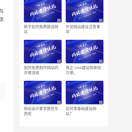
与
信
新手如何免费建设网
外贸网站建设注意事
站
项
如何免费制作网站的
易企 cms​建站简单而
步骤流程
方便。
网站设计要学那些东
如何零基础建设网
西呢
站？