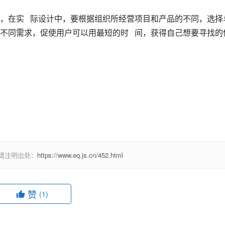
，在实   际设计中，要根据组织所经营项目和产品的不同，选择
不同需求，促使用户可以用最短的时   间，获得自己想要寻找的
请注明出处：
https://www.eq.js.cn/452.html
赞
(1)