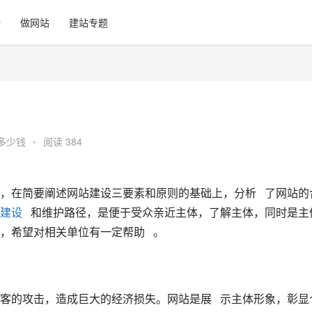
计
做网站
建站专题
多少钱
•
阅读 384
，在简要阐述网站建设三要素和原则的基础上，分析   了网站的
建设   
和维护路径，是便于受众亲近主体，了解主体，同时是主
希望对相关单位有一定帮助   。
客的攻击，造成巨大的经济损失。网站是展   示主体形象，彰显