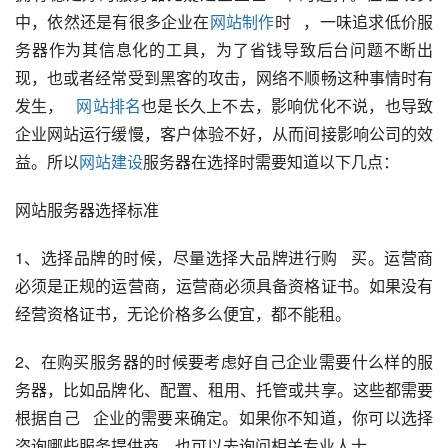
中，依然还是有很多企业在
网站制作
时   ，一味追求低价服
务器作为其信息化的工具，为了省钱导致后台问题不断出
现，也或者经常受到黑客的攻击，网络不顺畅这种事情时有
发生，   
网站排名
也是长久上不去，影响优化不说，也导致
企业网站运行缓慢，客户体验不好，从而间接影响公司的效
益。所以
网站建设
服务器在选择时需要知道以下几点：   
网站服务器选择标准
1、选择品牌的时候，尽量选择大品牌进行购   买。运营商
必须是正规的运营商，运营商必须具备资格证书。如果没有
经营资格证书，无论价格多么便宜，都不能租。
2、在购买服务器的时候要考虑好自己企业需要什么样的服
务器，比如品牌化、配置、租用、托管或共享。这些都需要
根据自己   企业的需要来确定。如果你不知道，你可以选择
咨询哪些服务提供商。也可以去询问相关专业人士。