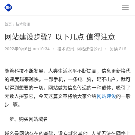
首页
技术资讯
网站建设步骤？以下几点 值得注意
2022年9月6日 am10:34
•
技术资讯
,
网站建设公司
•
阅读 216
随着科技不断发展，人类生活水平不断提高，信息更新换代
的速度越来越快。一部手机，一条电   脑，足不出户，就可
以得到想要的一切，网站做为信息传递的一种载体，吸引了
无数人探索它，今天这篇文章将给大家介绍
网站建设
的一般
步   骤。
一步、购买网站域名
域名是网站存在的基础，没有域名其他   人就无法在网络上