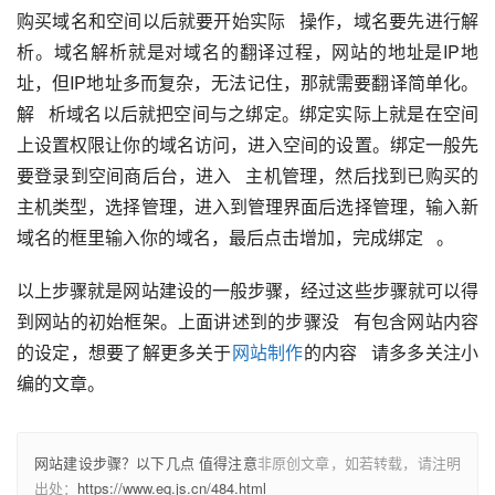
购买域名和空间以后就要开始实际   操作，域名要先进行解
析。域名解析就是对域名的翻译过程，网站的地址是IP地
址，但IP地址多而复杂，无法记住，那就需要翻译简单化。
解   析域名以后就把空间与之绑定。绑定实际上就是在空间
上设置权限让你的域名访问，进入空间的设置。绑定一般先
要登录到空间商后台，进入   主机管理，然后找到已购买的
主机类型，选择管理，进入到管理界面后选择管理，输入新
域名的框里输入你的域名，最后点击增加，完成绑定   。
以上步骤就是网站建设的一般步骤，经过这些步骤就可以得
到网站的初始框架。上面讲述到的步骤没   有包含网站内容
的设定，想要了解更多关于
网站制作
的内容   请多多关注小
编的文章。
网站建设步骤？以下几点 值得注意
非原创文章，如若转载，请注明
出处：
https://www.eq.js.cn/484.html