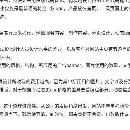
百元左右，但假如采用程序代码优化，再次用设计费加切片代码输出
仅仅是最普通的将企   业logo，产品放在首页，二级页面上简
高。
内容差异上来考虑，例如服务内容，制作内容，分页设计，动态as
计公司的设计人员设计水平的差异，以及客户对网站主页有着各自
页左右。
用的风格，结构，所应用的广告banner，图片使用的数量，文
页设计所收取的费用越高，因为其中所用用的图片，文字以及分
与排版，对于数据库动态页asp价格的差异要看编程部分，动态信
分货，这个道理谁都懂。从公司的发展角度出发，网站不单单考虑价
  考虑当下，就选便宜的。到时候，如果觉得不合适，再改版什么