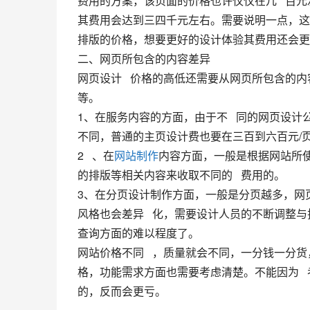
费用的方案，该页面的价格也许仅仅在几   
其费用会达到三四千元左右。需要说明一点，这也
排版的价格，想要更好的设计体验其费用还会更
二、网页所包含的内容差异
网页设计   价格的高低还需要从网页所包含的
等。
1、在服务内容的方面，由于不   同的网页设
不同，普通的主页设计费也要在三百到六百元/
2   、在
网站制作
内容方面，一般是根据网站所使
的排版等相关内容来收取不同的   费用的。
3、在分页设计制作方面，一般是分页越多，网
风格也会差异   化，需要设计人员的不断调整
查询方面的难以程度了。
网站价格不同   ，质量就会不同，一分钱一
格，功能需求方面也需要考虑清楚。不能因为 
的，反而会更亏。