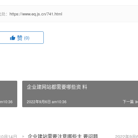
出处：
https://www.eq.js.cn/741.html
赞
(0)
企业建网站都需要哪些资 料
m10:36
2022年9月6日 am10:36
下一篇
企业建站需要注意哪些主 要问题
10月14日
2022年9月