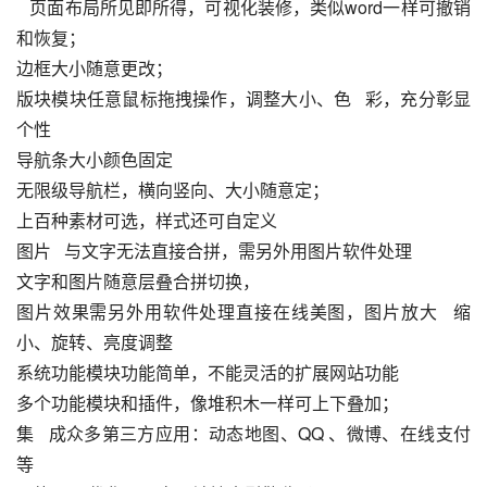
   页面布局所见即所得，可视化装修，类似word一样可撤销
和恢复；
边框大小随意更改；
版块模块任意鼠标拖拽操作，调整大小、色   彩，充分彰显
个性
导航条大小颜色固定
无限级导航栏，横向竖向、大小随意定；
上百种素材可选，样式还可自定义
图片   与文字无法直接合拼，需另外用图片软件处理
文字和图片随意层叠合拼切换，
图片效果需另外用软件处理直接在线美图，图片放大   缩
小、旋转、亮度调整
系统功能模块功能简单，不能灵活的扩展网站功能
多个功能模块和插件，像堆积木一样可上下叠加；
集   成众多第三方应用：动态地图、QQ 、微博、在线支付
等