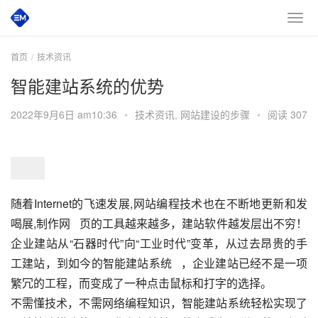
首页
技术资讯
智能建站系统的优势
2022年9月6日 am10:36
•
技术资讯
,
网站建设的步骤
•
阅读 307
随着Internet的飞速发展,网站编程技术也在不断地更新和发
喝展,制作网   页的工具越来越多，建站软件越发层出不穷！
企业建站从“石器时代”向“工业时代”变革，从过去昂贵的手
工建站，到如今的智能建站系统   ，企业建站已经不是一项
繁冗的工程，而变成了一种点击鼠标和打字的选择。
不需懂技术，不需网络编程知识，智能建站系统轻松实现了   