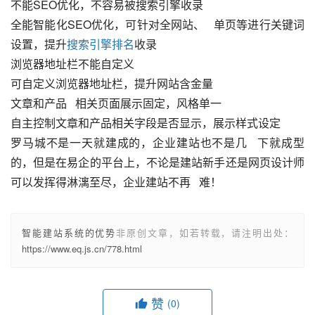
不能SEO优化，不容易被搜索引擎收录
全能智能化SEO优化，可针对全网站、   单页等进行关键词
设置，提升
搜索引擎排名
收录
浏览器地址栏不能自定义
可自定义浏览器地址栏，提升网站含金量
文章和产品   相关页面展示固定，风格单一
自主控制文章和产品相关字段是否显示，展示样式设定
罗马城不是一天就建成的，企业建站也不是几   下就成型
的，但是在
易企
的平台上，不论是建站新手还是网页设计师
可以发挥得淋漓至尽，企业建站不再   难！
智能建站系统的优势
非原创文章，如若转载，请注明出处：
https://www.eq.js.cn/778.html
赞
(0)