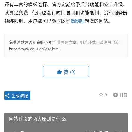
还有丰富的模板选择、官方定期给予后台功能和安全升级、
就算是免费   使用也没有时间限制和功能限制、没有服务器
捆绑限制、用户都可以随时随地
做网站
想做的网站。
免费网站建设到底好不 好？
非原创文章，如若转载，请注明出处：
https://www.eq.js.cn/797.html
赞
(0)
0
打赏
生成海报
网站建设的两大原则是什 么