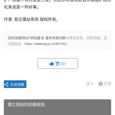
化来说是一件好事。
作者: 易企建站系统 版权所有。
如何创建网站?网站建设 基本流程详解
非原创文章，如若转载，请
注明出处：
https://www.eq.js.cn/85.html
赞
(0)
0
打赏
生成海报
建立网站的前期规划