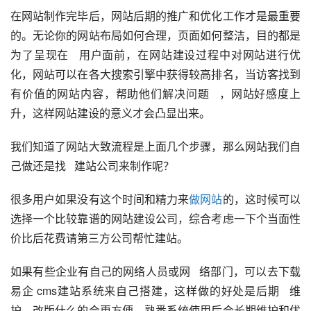
在网站制作完毕后，网站后期的推广和优化工作才是最重要
的。无论你的网站布局如何合理，页面如何整洁，目的都是
为了呈现在   用户面前，在网站建设过程中对网站进行优
化，网站可以在各大搜索引擎中获得较高排名，当访客找到
有价值的网站内容，帮助他们解决问题   ，网站好感度上
升，这样网站建设的意义才会凸显出来。 
我们知道了网站大致流程是上面几个步骤，那么网站我们自
己做还是找   建站公司来制作呢？
很多用户如果没有这个时间和精力来
做网站
的，这时候可以
选择一个比较靠谱的网站建设公司，综合考虑一下个当面性
价比后花费请第三方公司帮忙建站。
如果有些企业有自己的网络人员或网   络部门，可以去下载
易企 cms建站系统来自己搭建，这样做的好处是后期   维
护，改版什么的会更方便，熟悉系统使用后会长期维护和优