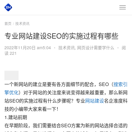
首页
技术资讯
专业网站建设SEO的实施过程有哪些
2022年11月20日 am5:04
•
技术资讯
,
网页设计需要学什么
•
阅
读 221
一个新网站的建立是要有各方面细节的配合，SEO（
搜索引
擎优化
）对于网站的关注度来说变得越来越重要，那么新网
站SEO的实施过程有什么步骤呢？专业
网站建设
名企准度科
技的小编带大家来看一下！
1.建站前期
在早期阶段，我们需要结合SEO方案为新的网站选择合适的