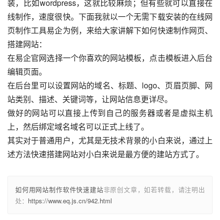
装，比如wordpress，这就比较麻烦；但有些就可以直接在
线制作，速度很快。下面我就以一个无需下载安装的在线网
页制作工具
易企
为例，来给大家讲解下如何快速制作网页、
搭建网站：
在
易企
官网选择一个你喜欢的网站模板，点击模板进入后台
编辑页面。
在后台里可以设置网站的域名、标题、logo、页眉页脚、网
站类别、描述、关键词等，让网站信息更详尽。
做好的网站可以直接上传到自己的服务器或者是虚拟主机
上，然后绑定域名域名可以正式上线了。
其实对于普通用户，尤其是无技术背景的小白来说，通过上
述方法快速搭建网站对小白来说是最方便的建站方式了。
如何用网站制作软件快速建站
非原创文章，如若转载，请注明出
处：
https://www.eq.js.cn/942.html