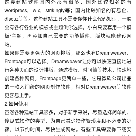
这类建站软件国内外都有很多，国外比较知名的有
wordpress,   wix,   strikingly等；国内比较知名的有易企、
discuz等等。这些建站工具不需要你懂什么代码知识，一般
会有各行各业的模板或主题供你选择，小白只要套用一个模
板/主题，再添加自己需要的功能插件、版块就能建设网
站。
如果你需要更强大的网页排版，那么也有Dreamweaver、
Frontpage可以选择。Dreamweaver让你可以快速直接地进
行各种页面的设计排版，通过模板、时间轴等技术，快速地
创建各种网页。Frontpage更简单一些，它是微软公司出品
的一款入门级的网页制作软件，相对Dreamweaver等软件
更容易上手。
2.如何使用
虽然各种建站工具很多，对于新手来说，尽量选择简单的、
傻瓜式操作的类型，为自己减少操作繁琐度和不必要的步
骤，以节约时间，尽快生成网站。有些工具需要你下载安