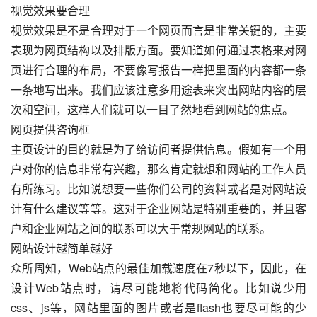
视觉效果要合理
视觉效果是不是合理对于一个网页而言是非常关键的，主要
表现为网页结构以及排版方面。要知道如何通过表格来对网
页进行合理的布局，不要像写报告一样把里面的内容都一条
一条地写出来。我们应该注意多用途表来突出网站内容的层
次和空间，这样人们就可以一目了然地看到网站的焦点。
网页提供咨询框
主页设计的目的就是为了给访问者提供信息。假如有一个用
户对你的信息非常有兴趣，那么肯定就想和网站的工作人员
有所练习。比如说想要一些你们公司的资料或者是对网站设
计有什么建议等等。这对于企业网站是特别重要的，并且客
户和企业网站之间的联系可以大于常规网站的联系。
网站设计越简单越好
众所周知，Web站点的最佳加载速度在7秒以下，因此，在
设计Web站点时，请尽可能地将代码简化。比如说少用
css、js等，网站里面的图片或者是flash也要尽可能的少