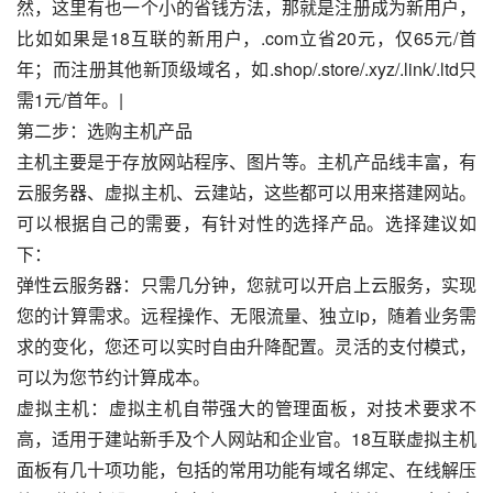
然，这里有也一个小的省钱方法，那就是注册成为新用户，
比如如果是18互联的新用户，.com立省20元，仅65元/首
年；而注册其他新顶级域名，如.shop/.store/.xyz/.link/.ltd只
需1元/首年。|
第二步：选购主机产品
主机主要是于存放网站程序、图片等。主机产品线丰富，有
云服务器、虚拟主机、云建站，这些都可以用来搭建网站。
可以根据自己的需要，有针对性的选择产品。选择建议如
下：
弹性云服务器：只需几分钟，您就可以开启上云服务，实现
您的计算需求。远程操作、无限流量、独立ip，随着业务需
求的变化，您还可以实时自由升降配置。灵活的支付模式，
可以为您节约计算成本。
虚拟主机：虚拟主机自带强大的管理面板，对技术要求不
高，适用于建站新手及个人网站和企业官。18互联虚拟主机
面板有几十项功能，包括的常用功能有域名绑定、在线解压