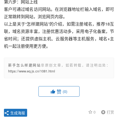
第六步：网站上线
客户可通过域名访问网站。在浏览器地址栏输入域名，即可
正常跳转到网站，浏览网页内容。
以上是关于“怎样建网站”的介绍，如需注册域名，推荐18互
联，域名资源丰富，注册优惠活动多，采用电子化备案，节
省时间；还提供虚拟主机、云服务器等主机服务，域名+主
机一起注册使用更方便。
新手怎么样建网站
非原创文章，如若转载，请注明出处：
https://www.eq.js.cn/1081.html
赞
(0)
0
打赏
生成海报