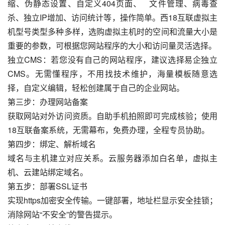
缩、伪静态设置、自定义404页面、   文件管理、病毒查
杀、独立IP增加、访问统计等，操作简单。西18互联虚拟主
机型号类型多种多样，选购虚拟主机时的空间和流量大小是
重要的参数，可根据您网站程序的大小和访问量灵活选择。
独立CMS：若您没有自己的网站程序，建议选择易企独立
CMS。无需懂程序，不用找技术维护，海量模板随意选
择，自定义编辑，轻松创建属于自己的企业网站。
第三步：办理网站备案
获取网站对外访问资质。自助手机拍照即可完成核验；使用
18互联备案系统，无需幕布，免费办理，全程专员协助。
第四步：绑定、解析域名
域名与主机建立对应关系。云服务器添加白名单，虚拟主
机、云建站绑定域名。
第五步：部署SSL证书
实现https加密安全传输。一键部署，地址栏显示安全挂锁；
消除网站“不安全”的警告提示。