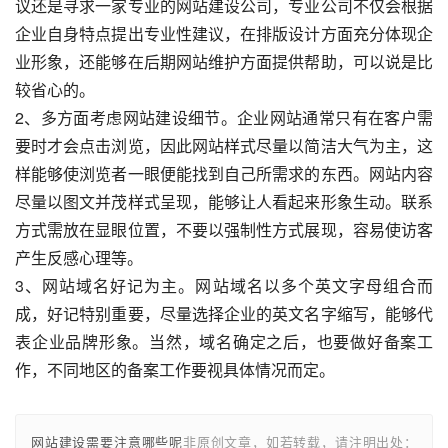
议还是寻求一家专业的网站建设公司，专业公司不仅会根据
企业自身特点提出专业性建议，在排版设计方面充分体现企
业形象，还能够在后期网站维护方面提供帮助，可以说是比
较省心的。
2、多方面考虑网站建设细节。企业网站通常只有在客户需
要时才会点击浏览，因此网站样式尽量以简洁大气为主，这
样能够使浏览者一眼便能找到自己所需求的东西。网站内容
尽量以图文并茂样式呈现，能够让人看起来形象生动。联系
方式需放在显眼位置，不要以强制性方式展现，容易使访客
产生反感心理等。
3、网站域名好记为主。网站域名以多个英文字母组合而
成，好记特别重要，尽量选择企业的英文名字缩写，能够代
表企业品牌形象。当然，域名确定之后，也要做好备案工
作，不同地区的备案工作要视具体情况而定。
网站建设需要注意哪些呢
非原创文章，如若转载，请注明出处：