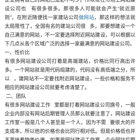
设公司也   有很多很多。那很多人可能就会产生“就近原
则”，在附近随便找一家建站公司
做网站
，那这样的想法就
太局限性了，全国有名的建站公司很   多，那要想建设一个
自己满意的网站，不一定要选择附近网站建设，可以根据以
下几点从各个区域广泛的选择一家最满意的网站建设公司。   
一、性价比
有很多网站建设公司打着是高端建站，价格比同行高出许
多。一个网站就是用代码组建的，代码没有高低端之分，所
以   ，建网站不一定要找附近网站建设，一些价格和服务不
相应的网站建设公司就要考虑清楚了。
 二、团队
有很多网站建设工作   室都是打着网站建设公司旗号，一般
企业内部没有网站后期管理人员那么就要注意了，网站建设
工作室一般是几个人甚至是一个人，因为不需   要很大的开
支成本，所以他的价格也会比同行相对低。但是价格低也并
不意味着物美价廉。如果是网站建设工作室，企业网站后期