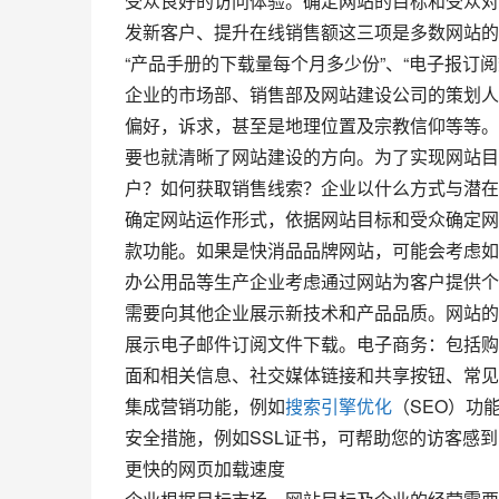
受众良好的访问体验。确定网站的目标和受众对
发新客户、提升在线销售额这三项是多数网站的
“产品手册的下载量每个月多少份”、“电子报订
企业的市场部、销售部及网站建设公司的策划人
偏好，诉求，甚至是地理位置及宗教信仰等等。
要也就清晰了网站建设的方向。为了实现网站目
户？如何获取销售线索？企业以什么方式与潜在
确定网站运作形式，依据网站目标和受众确定网
款功能。如果是快消品品牌网站，可能会考虑如
办公用品等生产企业考虑通过网站为客户提供个
需要向其他企业展示新技术和产品品质。网站的
展示电子邮件订阅文件下载。电子商务：包括购
面和相关信息、社交媒体链接和共享按钮、常见
集成营销功能，例如
搜索引擎优化
（SEO）功
安全措施，例如SSL证书，可帮助您的访客感
更快的网页加载速度