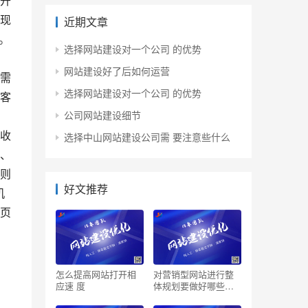
开
现
近期文章
。
选择网站建设对一个公司 的优势
、
网站建设好了后如何运营
需
选择网站建设对一个公司 的优势
客
公司网站建设细节
收
选择中山网站建设公司需 要注意些什么
、
则
好文推荐
机
页
怎么提高网站打开相
对营销型网站进行整
应速 度
体规划要做好哪些工
作