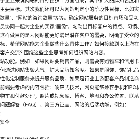
于企业来说网站的目标由多个方面组成，其中扩大品牌知名度和
主要目标。其次我们还可以为网站制定小的阶段性目标，比如实
阅数量”、“网站的咨询数量”等等。确定网站服务的目标市场和受众
员协同一起为企业的买家“画像“，勾勒出目标客户的特点、习惯
这样做目的是为网站能更好满足潜在客户的需要，明确了受众的
标，希望网站能为企业做些什么具体工作？如何接触到以上潜在
客户交流? 围绕这些企业思考如何组织网站内容。
站功能。例如：如果网站要销售产品，则需要有购物车和信用卡
何通过网站集聚人气，扩大品牌知名度。如果是服饰、饰品礼品
性化定制服务来提升服务品质。如果是行业上游配套产品制造商
前端要考虑的内容包括：响应式技术，网页能够兼容手机和PC
物车和付款处理；照片或视频库、博客、地图和办公位置、联系
问题解答（FAQ）、第三方证言、网站的后端功能，例如：
能
到安全