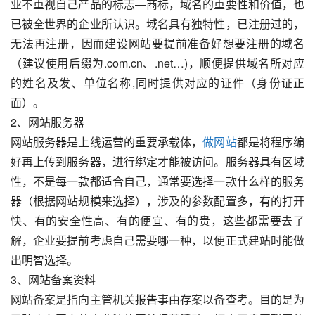
业不重视自己产品的标志—商标，域名的重要性和价值，也
已被全世界的企业所认识。域名具有独特性，已注册过的，
无法再注册，因而建设网站要提前准备好想要注册的域名
（建议使用后缀为.com.cn、.net…)，顺便提供域名所对应
的姓名及发、单位名称,同时提供对应的证件（身份证正
面）。
2、网站服务器
网站服务器是上线运营的重要承载体，
做网站
都是将程序编
好再上传到服务器，进行绑定才能被访问。服务器具有区域
性，不是每一款都适合自己，通常要选择一款什么样的服务
器（根据网站规模来选择），涉及的参数配置多，有的打开
快、有的安全性高、有的便宜、有的贵，这些都需要去了
解，企业要提前考虑自己需要哪一种，以便正式建站时能做
出明智选择。
3、网站备案资料
网站备案是指向主管机关报告事由存案以备查考。目的是为